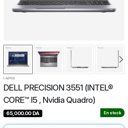
Laptop
DELL PRECISION 3551 (INTEL®
CORE™ I5 , Nvidia Quadro)
65,000.00
DA
En stock