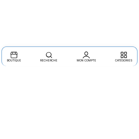
BOUTIQUE
RECHERCHE
MON COMPTE
CATÉGORIES
CATÉGORIE DE PRODUITS