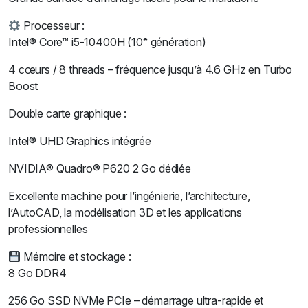
Processeur :
Intel® Core™ i5-10400H (10ᵉ génération)
4 cœurs / 8 threads – fréquence jusqu’à 4.6 GHz en Turbo
Boost
Double carte graphique :
Intel® UHD Graphics intégrée
NVIDIA® Quadro® P620 2 Go dédiée
Excellente machine pour l’ingénierie, l’architecture,
l’AutoCAD, la modélisation 3D et les applications
professionnelles
Mémoire et stockage :
8 Go DDR4
256 Go SSD NVMe PCIe – démarrage ultra-rapide et