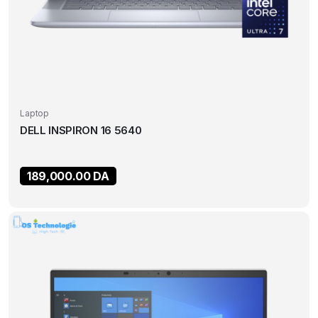
Laptop
DELL INSPIRON 16 5640
189,000.00
DA