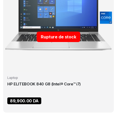
Rupture de stock
Laptop
HP ELITEBOOK 840 G8 (Intel® Core™ i7)
89,900.00
DA