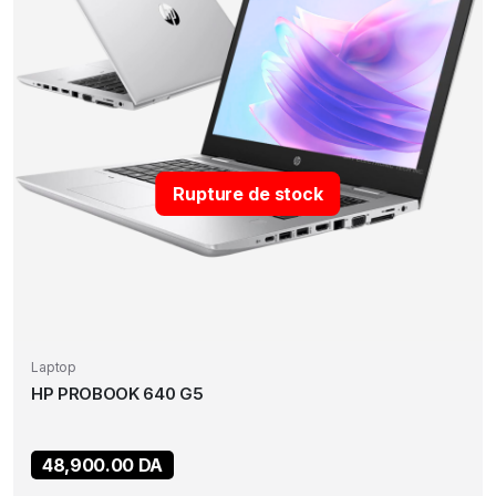
Rupture de stock
Laptop
HP PROBOOK 640 G5
48,900.00
DA