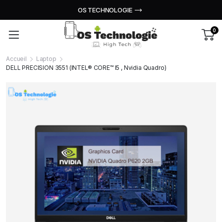
OS TECHNOLOGIE
0
Accueil
Laptop
DELL PRECISION 3551 (INTEL® CORE™ I5 , Nvidia Quadro)