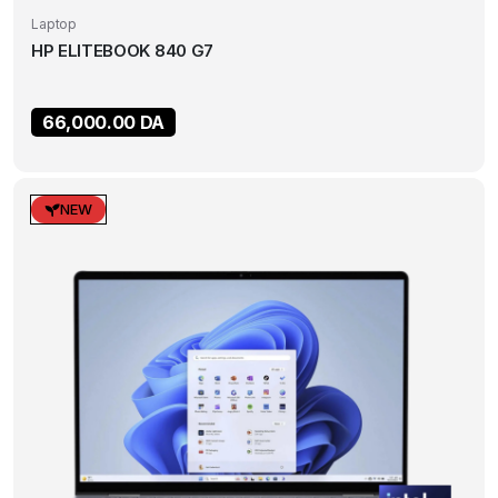
Laptop
HP ELITEBOOK 840 G7
66,000.00
DA
NEW